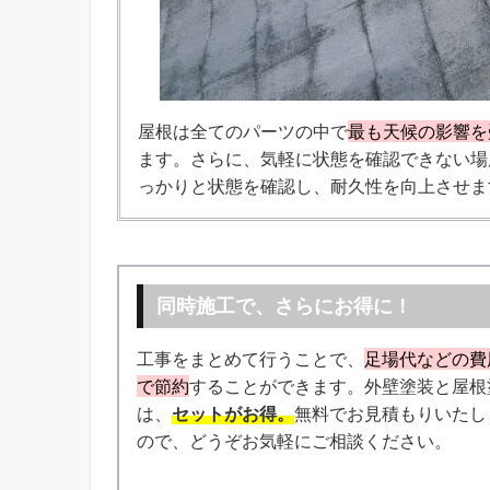
屋根は全てのパーツの中で
最も天候の影響を
ます。さらに、気軽に状態を確認できない場
っかりと状態を確認し、耐久性を向上させま
同時施工で、さらにお得に！
工事をまとめて行うことで、
足場代などの費
で節約
することができます。外壁塗装と屋根
は、
セットがお得。
無料でお見積もりいたし
ので、どうぞお気軽にご相談ください。