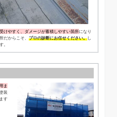
受けやすく、ダメージが蓄積しやすい箇所
になり
所だからこそ、
プロの診断にお任せください。
し
す。
用ま
塗装
ます