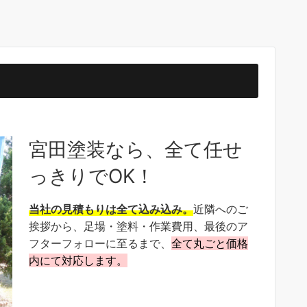
宮田塗装なら、
全て任せ
っきりでOK！
S様邸
N様邸
当社の見積もりは全て込み込み。
近隣へのご
挨拶から、足場・塗料・作業費用、最後のア
フターフォローに至るまで、
全て丸ごと価格
内にて対応します。