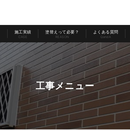
ー
施工実績
塗替えって必要？
よくある質問
CASE
REASON
QandA
工事メニュー