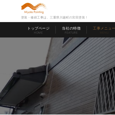
塗装・修繕工事は、三重県川越町の宮田塗装！
トップページ
当社の特徴
工事メニュ
HOME
FEATURE
MENU