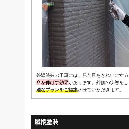
外壁塗装の工事には、見た目をきれいにする
命を伸ばす効果
があります。外側の状態をし
適なプランをご提案
させていただきます。
屋根塗装