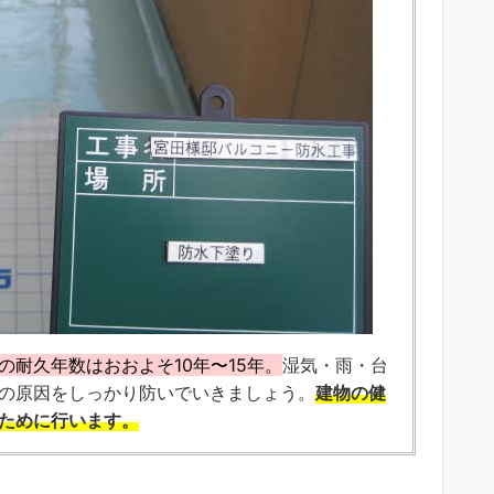
の耐久年数はおおよそ10年〜15年。
湿気・雨・台
の原因をしっかり防いでいきましょう。
建物の健
ために行います。