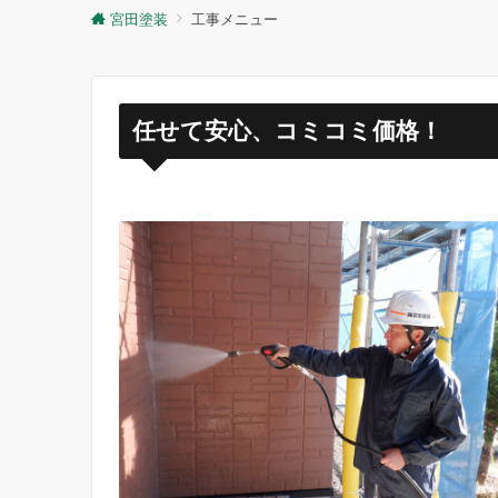
宮田塗装
工事メニュー
任せて安心、コミコミ価格！