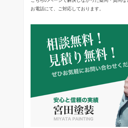
こちらのページで解決しなかった疑問・質問な
お電話にて、ご対応しております。