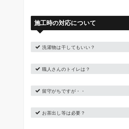
施工時の対応について
洗濯物は干してもいい？
職人さんのトイレは？
留守がちですが・・
お茶出し等は必要？