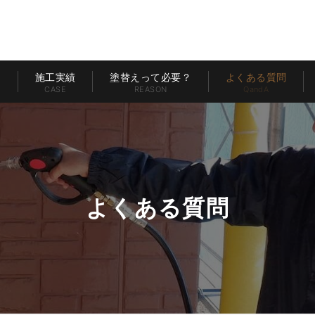
ー
施工実績
塗替えって必要？
よくある質問
CASE
REASON
QandA
よくある質問