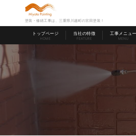
塗装・修繕工事は、三重県川越町の宮田塗装！
トップページ
当社の特徴
工事メニュ
HOME
FEATURE
MENU