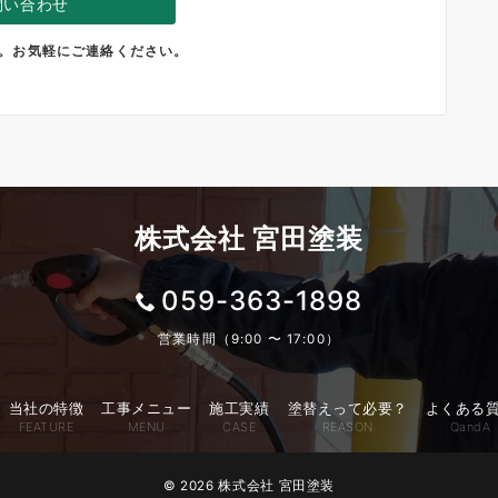
問い合わせ
。お気軽にご連絡ください。
株式会社 宮田塗装
059-363-1898
営業時間（9:00 〜 17:00）
当社の特徴
工事メニュー
施工実績
塗替えって必要？
よくある
FEATURE
MENU
CASE
REASON
QandA
© 2026
株式会社 宮田塗装