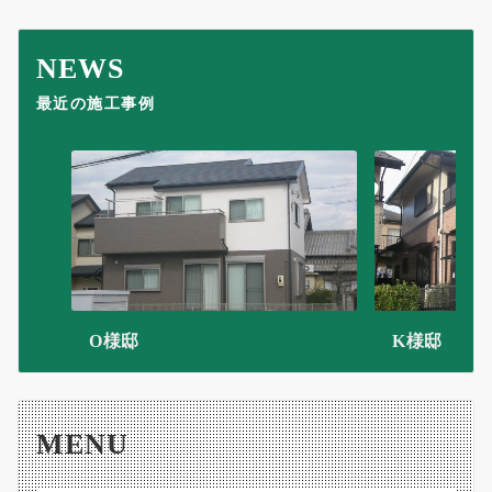
ョ
NEWS
ン
最近の施工事例
O様邸
K様邸
MENU