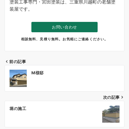
塗装工事専門・宮田塗装は、三重県川越町の老舗塗
装屋です。
お問い合わせ
相談無料、見積り無料。お気軽にご連絡ください。
前の記事
投
M様邸
稿
ナ
次の記事
ビ
ゲ
堀の施工
ー
シ