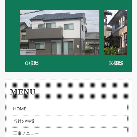
O様邸
K様邸
MENU
HOME
当社の特徴
工事メニュー