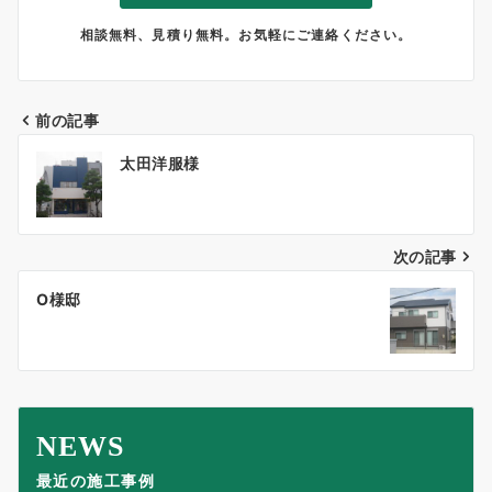
相談無料、見積り無料。お気軽にご連絡ください。
前の記事
投
太田洋服様
稿
ナ
次の記事
ビ
ゲ
O様邸
ー
シ
ョ
NEWS
ン
最近の施工事例